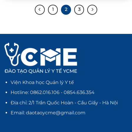
1
2
3
Viện Khoa học Quản lý Y tế
Hotline: 0862.016.106 -
0854.636.354
Địa chỉ: 2/1 Trần Quốc Hoàn - Cầu Giấy - Hà Nội
Email: daotaoycme@gmail.com