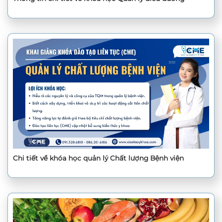
Chi tiết về khóa học quản lý Chất lượng Bệnh viện