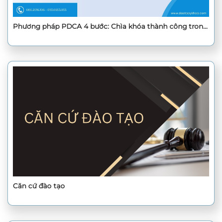
Phương pháp PDCA 4 bước: Chìa khóa thành công trong
Quản lý chất lượng bệnh viện
Căn cứ đào tạo