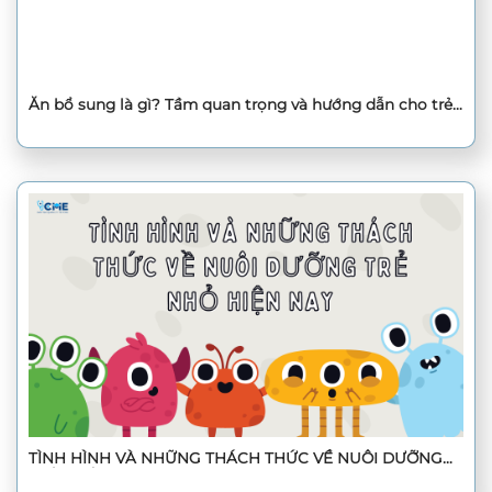
Ăn bổ sung là gì? Tầm quan trọng và hướng dẫn cho trẻ
ăn bổ sung đúng cách
TÌNH HÌNH VÀ NHỮNG THÁCH THỨC VỀ NUÔI DƯỠNG
TRẺ NHỎ HIỆN NAY