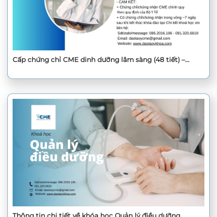
Cấp chứng chỉ CME dinh dưỡng lâm sàng (48 tiết) –
Thông tin đầy đủ về khoá học
Thông tin chi tiết về khóa học Quản lý điều dưỡng