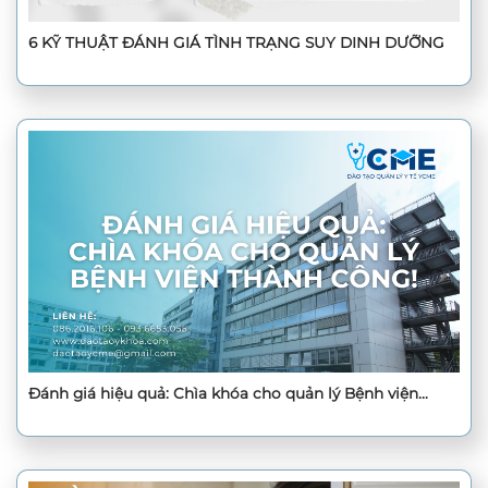
6 KỸ THUẬT ĐÁNH GIÁ TÌNH TRẠNG SUY DINH DƯỠNG
Đánh giá hiệu quả: Chìa khóa cho quản lý Bệnh viện
thành công!