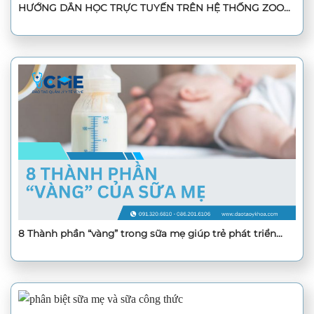
HƯỚNG DẪN HỌC TRỰC TUYẾN TRÊN HỆ THỐNG ZOOM
MEETING
8 Thành phần “vàng” trong sữa mẹ giúp trẻ phát triển
toàn