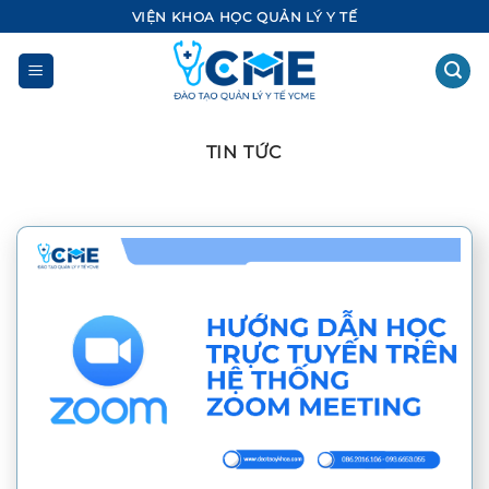
Bỏ
VIỆN KHOA HỌC QUẢN LÝ Y TẾ
qua
nội
dung
TIN TỨC