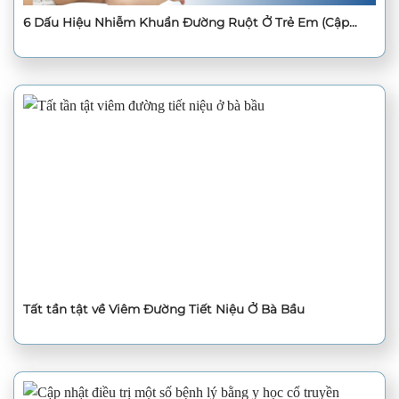
6 Dấu Hiệu Nhiễm Khuẩn Đường Ruột Ở Trẻ Em (Cập
Nhật 2025)
Tất tần tật về Viêm Đường Tiết Niệu Ở Bà Bầu