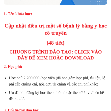
1. Tên khóa học:
Cập nhật điều trị một số bệnh lý bằng y học
cổ truyền
(48 tiết)
CHƯƠNG TRÌNH ĐÀO TẠO: CLICK VÀO
ĐÂY ĐỂ XEM HOẶC DOWNLOAD
2. Học phí:
Học phí: 2.200.000 /học viên (đã bao gồm học phí, tài liệu, lệ
phí cấp chứng chỉ, hóa đơn tài chính và các chi phí khác)
Ưu đãi khi đăng ký học theo nhóm hoặc theo đơn vị / liên hệ
để trao đổi
3. Đối tượng đào tạo: