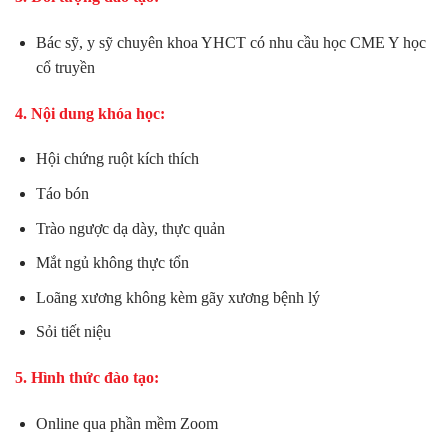
Bác sỹ, y sỹ chuyên khoa YHCT có nhu cầu học CME Y học
cổ truyền
4. Nội dung khóa học:
Hội chứng ruột kích thích
Táo bón
Trào ngược dạ dày, thực quản
Mắt ngủ không thực tổn
Loãng xương không kèm gãy xương bệnh lý
Sỏi tiết niệu
5. Hình thức đào tạo:
Online qua phần mềm Zoom