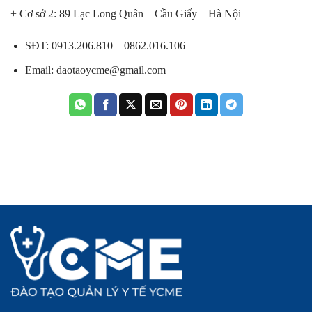
+ Cơ sở 2: 89 Lạc Long Quân – Cầu Giấy – Hà Nội
SĐT:
0913.206.810 – 0862.016.106
Email:
daotaoycme@gmail.com