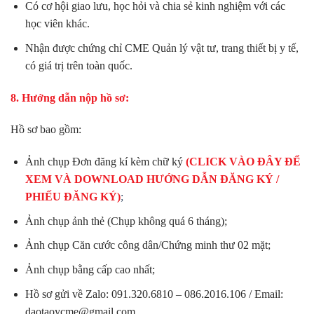
Có cơ hội giao lưu, học hỏi và chia sẻ kinh nghiệm với các
học viên khác.
Nhận được chứng chỉ CME Quản lý vật tư, trang thiết bị y tế,
có giá trị trên toàn quốc.
8. Hướng dẫn nộp hồ sơ:
Hồ sơ bao gồm:
Ảnh chụp Đơn đăng kí kèm chữ ký
(CLICK VÀO ĐÂY ĐỂ
XEM VÀ DOWNLOAD HƯỚNG DẪN ĐĂNG KÝ /
PHIẾU ĐĂNG KÝ)
;
Ảnh chụp ảnh thẻ (Chụp không quá 6 tháng);
Ảnh chụp Căn cước công dân/Chứng minh thư 02 mặt;
Ảnh chụp bằng cấp cao nhất;
Hồ sơ gửi về Zalo: 091.320.6810 – 086.2016.106 / Email:
daotaoycme@gmail.com