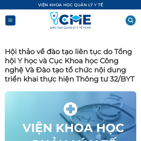
Bỏ
VIỆN KHOA HỌC QUẢN LÝ Y TẾ
qua
nội
dung
Hội thảo về đào tạo liên tục do Tổng
hội Y học và Cục Khoa học Công
nghệ Và Đào tạo tổ chức nội dung
triển khai thực hiện Thông tư 32/BYT