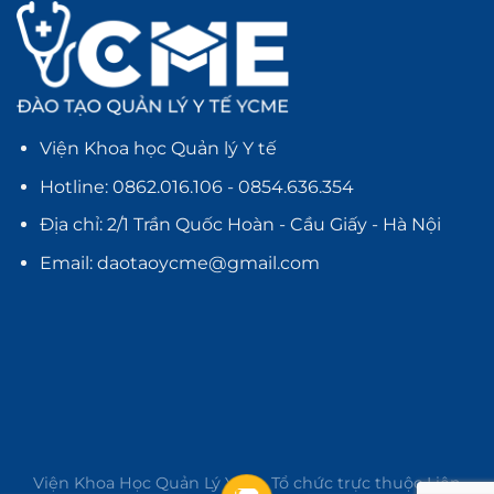
Viện Khoa học Quản lý Y tế
Hotline: 0862.016.106 -
0854.636.354
Địa chỉ: 2/1 Trần Quốc Hoàn - Cầu Giấy - Hà Nội
Email: daotaoycme@gmail.com
Viện Khoa Học Quản Lý Y tế - Tổ chức trực thuộc Liên