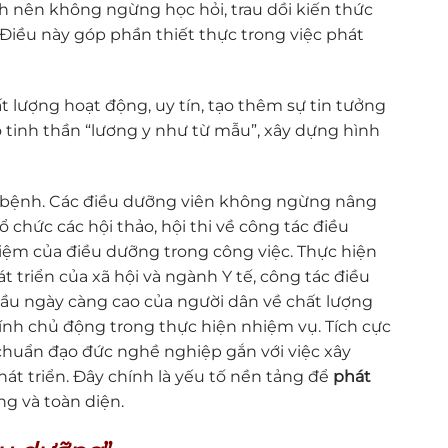
nh nên không ngừng học hỏi, trau dồi kiến thức
Điều này góp phần thiết thực trong việc phát
 lượng hoạt động, uy tín, tạo thêm sự tin tưởng
o tinh thần “lương y như từ mẫu”, xây dựng hình
a bệnh. Các điều dưỡng viên không ngừng nâng
 chức các hội thảo, hội thi về công tác điều
iệm của điều dưỡng trong công việc. Thực hiện
 triển của xã hội và ngành Y tế, công tác điều
cầu ngày càng cao của người dân về chất lượng
à tính chủ động trong thực hiện nhiệm vụ. Tích cực
, chuẩn đạo đức nghề nghiệp gắn với việc xây
át triển. Đây chính là yếu tố nền tảng để
phát
g và toàn diện.