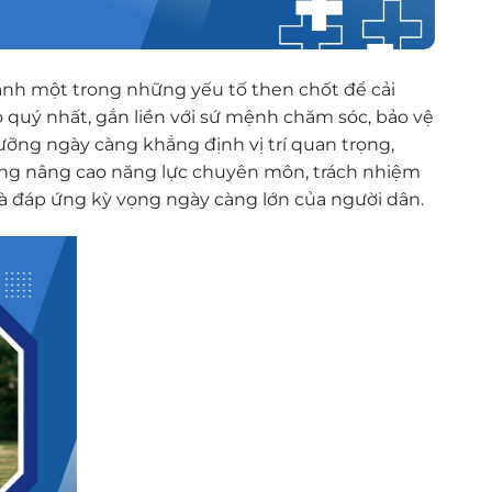
ành một trong những yếu tố then chốt để cải
quý nhất, gắn liền với sứ mệnh chăm sóc, bảo vệ
dưỡng ngày càng khẳng định vị trí quan trọng,
rọng nâng cao năng lực chuyên môn, trách nhiệm
à đáp ứng kỳ vọng ngày càng lớn của người dân.