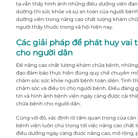
ta vẫn thấy hình ảnh những điều dưỡng viên đang
dưỡng thì sức khỏe và sự an toàn của người bệnh 
dưỡng viên trong nâng cao chất lượng khám chữ
người thầy thuốc trong xã hội hiện nay.
Các giải pháp để phát huy va
cho người dân
Để nâng cao chất lượng khám chữa bệnh, những 
đạo đảm bảo thực hiện đúng quy chế chuyên môn 
chăm sóc sức khỏe người bệnh toàn diện. Tinh th
chăm sóc và điều trị cho người bệnh. Điều đáng g
tín và hình ảnh bệnh viện ngày càng được cải th
chữa bệnh cho người dân.
Cùng với đó, xác định rõ tầm quan trọng của cán
bệnh viện luôn chú trọng tới việc nâng cao chất 
điều dưỡng ngày càng được nâng cao, mở rộng, p