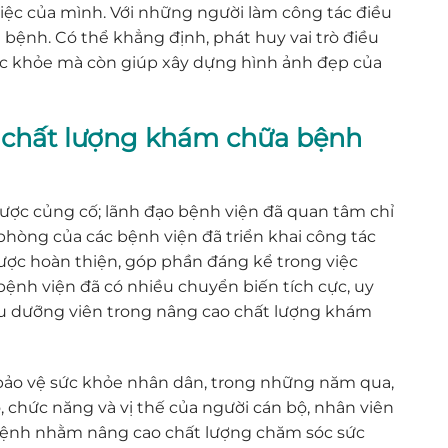
iệc của mình. Với những người làm công tác điều
 bệnh. Có thể khẳng định, phát huy vai trò điều
c khỏe mà còn giúp xây dựng hình ảnh đẹp của
ao chất lượng khám chữa bệnh
ợc củng cố; lãnh đạo bệnh viện đã quan tâm chỉ
hòng của các bệnh viện đã triển khai công tác
được hoàn thiện, góp phần đáng kể trong việc
bệnh viện đã có nhiều chuyển biến tích cực, uy
iều dưỡng viên trong nâng cao chất lượng khám
à bảo vệ sức khỏe nhân dân, trong những năm qua,
, chức năng và vị thế của người cán bộ, nhân viên
 bệnh nhằm nâng cao chất lượng chăm sóc sức