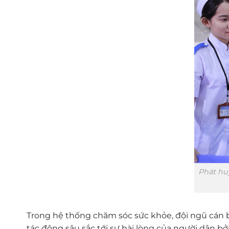
Phát hu
Trong hệ thống chăm sóc sức khỏe, đội ngũ cán b
tác động sâu sắc tới sự hài lòng của người dân 