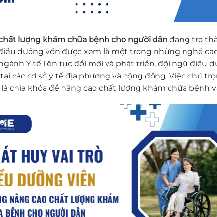
o chất lượng khám chữa bệnh cho người dân
đang trở th
ề điều dưỡng vốn được xem là một trong những nghề cao 
gành Y tế liên tục đổi mới và phát triển, đội ngũ điều 
ại các cơ sở y tế địa phương và cộng đồng. Việc chú t
 là chìa khóa để nâng cao chất lượng khám chữa bệnh v