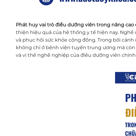
Phát huy vai trò điều dưỡng viên trong nâng ca
thiện hiệu quả của hệ thống y tế hiện nay. Ngh
và phục hồi sức khỏe cộng đồng. Trong bối cảnh n
không chỉ ở bệnh viện tuyến trung ương mà còn t
và vị thế nghề nghiệp của điều dưỡng viên chính