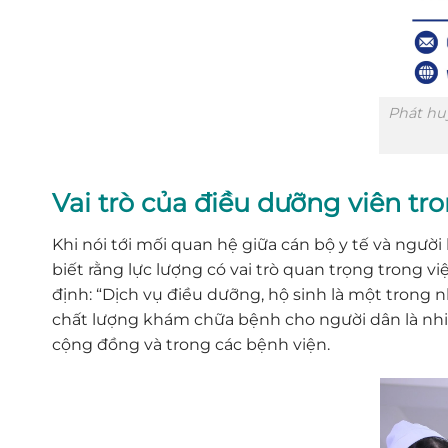
Phát hu
Vai trò của điều dưỡng viên t
Khi nói tới mối quan hệ giữa cán bộ y tế và người
biết rằng lực lượng có vai trò quan trọng trong 
định: “Dịch vụ điều dưỡng, hộ sinh là một trong n
chất lượng khám chữa bệnh cho người dân là nhiệ
cộng đồng và trong các bệnh viện.