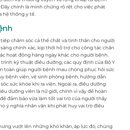
 Đây chính là minh chứng rõ rệt cho việc phát
 hệ thống y tế.
bệnh
tiếp chăm sóc cả thể chất và tinh thần cho người
 sàng chính xác, kịp thời hỗ trợ cho công tác chẩn
à các hoạt động hàng ngày khác cho người bệnh.
y trình kỹ thuật điều dưỡng, các quy định của Bộ Y
o an toàn giúp người bệnh mau chóng phục hồi sức
quy bệnh viện, vệ sinh phòng bệnh, hướng dẫn
c sức khỏe khi ra viện. Ngoài ra, điều dưỡng
u dưỡng viên là nữ giới, chính vì vậy để hoàn
 để đảm bảo vừa làm tốt vai trò của người thầy
 ý nghĩa nhân văn khi phát huy vai trò điều
Nhưng vượt lên những khó khăn, áp lực đó, chúng