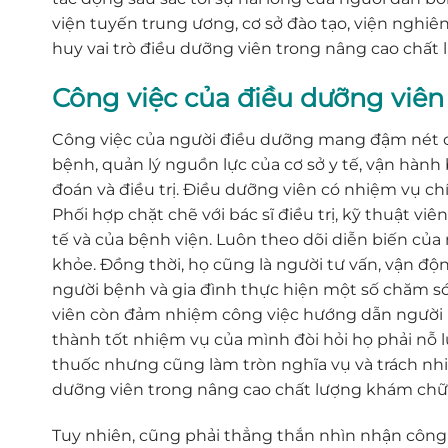
viện tuyến trung ương, cơ sở đào tạo, viện nghiê
huy vai trò điều dưỡng viên trong nâng cao chất
Công việc của điều dưỡng viên
Công việc của người điều dưỡng mang đậm nét côn
bệnh, quản lý nguồn lực của cơ sở y tế, vận hành 
đoán và điều trị. Điều dưỡng viên có nhiệm vụ ch
Phối hợp chặt chẽ với bác sĩ điều trị, kỹ thuật v
tế và của bệnh viện. Luôn theo dõi diễn biến củ
khỏe. Đồng thời, họ cũng là người tư vấn, vận đ
người bệnh và gia đình thực hiện một số chăm só
viên còn đảm nhiệm công việc hướng dẫn người bệ
thành tốt nhiệm vụ của mình đòi hỏi họ phải nỗ lự
thuốc nhưng cũng làm tròn nghĩa vụ và trách nhi
dưỡng viên trong nâng cao chất lượng khám chữ
Tuy nhiên, cũng phải thẳng thắn nhìn nhận công 