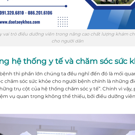
y vai trò điều dưỡng viên trong nâng cao chất lượng khám c
cho người dân
rong hệ thống y tế và chăm sóc sức
 bệnh thì phần lớn chúng ta đều nghĩ đến đó là mối quan
việc chăm sóc sức khỏe cho người bệnh chính là những đi
hững trụ cột của hệ thống chăm sóc y tế”. Chính vì vậy,
m vụ quan trọng không thể thiếu, bởi điều dưỡng viên l