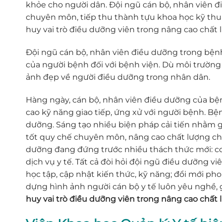
khỏe cho người dân. Đội ngũ cán bộ, nhân viên đ
chuyên môn, tiếp thu thành tựu khoa học kỹ thuậ
huy vai trò điều dưỡng viên trong nâng cao chấ
Đội ngũ cán bộ, nhân viên điều dưỡng trong bệnh
của người bệnh đối với bệnh viện. Dù môi trường 
ảnh đẹp về người điều dưỡng trong nhân dân.
Hàng ngày, cán bộ, nhân viên điều dưỡng của b
cao kỹ năng giao tiếp, ứng xử với người bệnh. Bện
dưỡng. Sáng tạo nhiều biện pháp cải tiến nhằm g
tốt quy chế chuyên môn, nâng cao chất lượng chăm
dưỡng đang đứng trước nhiều thách thức mới: cơ
dịch vụ y tế. Tất cả đòi hỏi đội ngũ điều dưỡng v
học tập, cập nhật kiến thức, kỹ năng; đổi mới ph
dựng hình ảnh người cán bộ y tế luôn yêu nghề, 
huy vai trò điều dưỡng viên trong nâng cao chấ