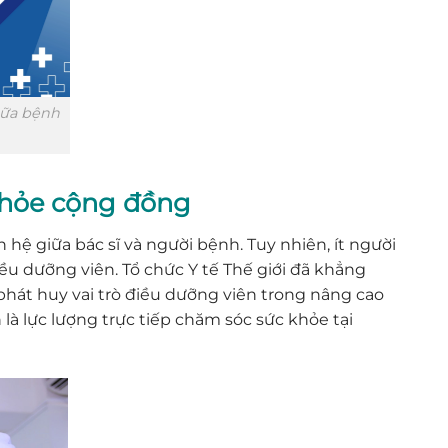
hữa bệnh
 khỏe cộng đồng
 hệ giữa bác sĩ và người bệnh. Tuy nhiên, ít người
ều dưỡng viên. Tổ chức Y tế Thế giới đã khẳng
 phát huy vai trò điều dưỡng viên trong nâng cao
à lực lượng trực tiếp chăm sóc sức khỏe tại